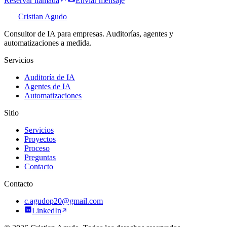
Reservar llamada
Enviar mensaje
Cristian Agudo
Consultor de IA para empresas. Auditorías, agentes y
automatizaciones a medida.
Servicios
Auditoría de IA
Agentes de IA
Automatizaciones
Sitio
Servicios
Proyectos
Proceso
Preguntas
Contacto
Contacto
c.agudop20@gmail.com
LinkedIn