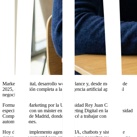
Marketing digital, desarrollo web freelance y, desde mediados de
2025, dedicación completa a la inteligencia artificial aplicada al
negocio.
Formado en Marketing por la Universidad Rey Juan Carlos y
especializado con un máster en Marketing Digital en la Universidad
Complutense de Madrid, donde empecé a trabajar con
automatizaciones.
Hoy diseño e implemento agentes de IA, chatbots y sistemas de