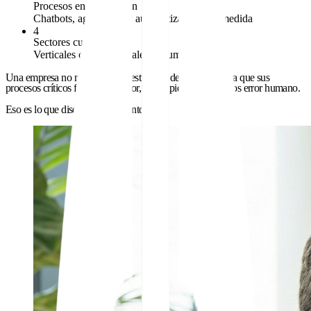
Procesos en producción
Chatbots, agentes IA y automatizaciones a medida
4
Sectores cubiertos
Verticales con casos reales documentados
Una empresa no necesita
«una estrategia de IA»
. Necesita que sus
procesos críticos funcionen mejor, más rápido y con menos error humano.
Eso es lo que diseño e implemento.